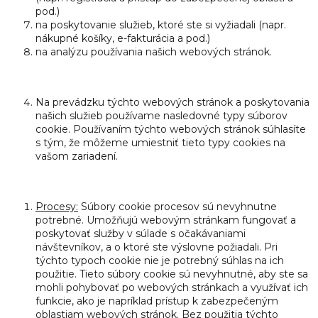
pod.)
na poskytovanie služieb, ktoré ste si vyžiadali (napr.
nákupné košíky, e-fakturácia a pod.)
na analýzu používania našich webových stránok.
Na prevádzku týchto webových stránok a poskytovania
našich služieb používame nasledovné typy súborov
cookie. Používaním týchto webových stránok súhlasíte
s tým, že môžeme umiestniť tieto typy cookies na
vašom zariadení.
Procesy:
Súbory cookie procesov sú nevyhnutne
potrebné. Umožňujú webovým stránkam fungovať a
poskytovať služby v súlade s očakávaniami
návštevníkov, a o ktoré ste výslovne požiadali. Pri
týchto typoch cookie nie je potrebný súhlas na ich
použitie. Tieto súbory cookie sú nevyhnutné, aby ste sa
mohli pohybovať po webových stránkach a využívať ich
funkcie, ako je napríklad prístup k zabezpečeným
oblastiam webových stránok. Bez použitia týchto