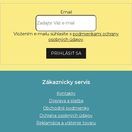
Email
Vložením e-mailu súhlasíte s
podmienkami ochrany
osobných údajov
.
PRIHLÁSIŤ SA
Zákaznícky servis
Kontakty
Doprava a platba
Obchodné podmienky
Ochrana osobných údajov
Reklamácia a vrátenie tovaru