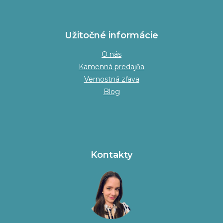
Užitočné informácie
O nás
Kamenná predajňa
Vernostná zľava
Blog
Kontakty