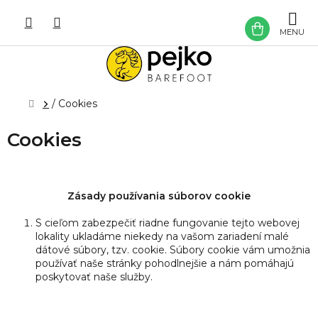
Prejsť
na
NÁKU
obsah
KOŠÍK
Domov
/
Cookies
Cookies
Zásady používania súborov cookie
S cieľom zabezpečiť riadne fungovanie tejto webovej
lokality ukladáme niekedy na vašom zariadení malé
dátové súbory, tzv. cookie. Súbory cookie vám umožnia
používať naše stránky pohodlnejšie a nám pomáhajú
poskytovať naše služby.