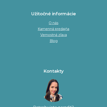
Užitočné informácie
O nás
Kamenná predajňa
Vernostná zľava
Blog
Kontakty