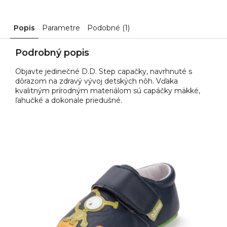
Popis
Parametre
Podobné (1)
Podrobný popis
Objavte jedinečné D.D. Step capačky, navrhnuté s
dôrazom na zdravý vývoj detských nôh.
Vďaka
kvalitným prírodným materiálom sú capáčky mäkké,
ľahučké a dokonale priedušné.