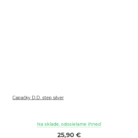
Capačky D.D. step silver
Na sklade, odosielame ihneď
25,90 €