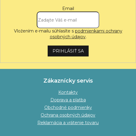
Email
Vložením e-mailu súhlasíte s
podmienkami ochrany
osobných údajov
.
PRIHLÁSIŤ SA
Zákaznícky servis
Kontakty
Doprava a platba
Obchodné podmienky
Ochrana osobných údajov
Reklamácia a vrátenie tovaru