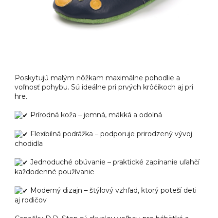
Poskytujú malým nôžkam maximálne pohodlie a
voľnosť pohybu. Sú ideálne pri prvých krôčikoch aj pri
hre.
Prírodná koža – jemná, mäkká a odolná
Flexibilná podrážka – podporuje prirodzený vývoj
chodidla
Jednoduché obúvanie – praktické zapínanie uľahčí
každodenné používanie
Moderný dizajn – štýlový vzhľad, ktorý poteší deti
aj rodičov