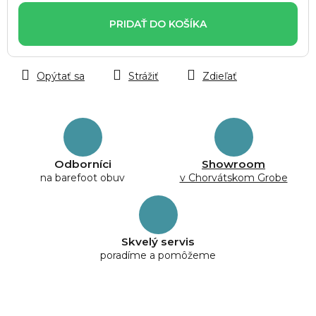
cena:
PRIDAŤ DO KOŠÍKA
Opýtať sa
Strážiť
Zdieľať
Odborníci
Showroom
na barefoot obuv
v Chorvátskom Grobe
Skvelý servis
poradíme a pomôžeme